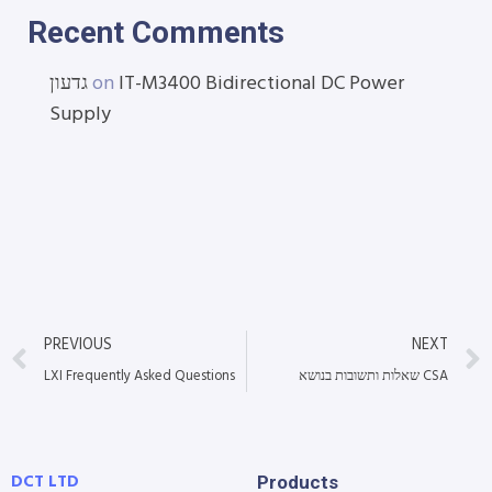
Recent Comments
גדעון
on
IT-M3400 Bidirectional DC Power
Supply
PREVIOUS
NEXT
LXI Frequently Asked Questions
שאלות ותשובות בנושא CSA
DCT LTD
Products