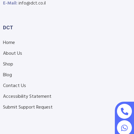
E-Mail:
info@dct.co.il
DCT
Home
About Us
Shop
Blog
Contact Us
Accessibility Statement
Submit Support Request