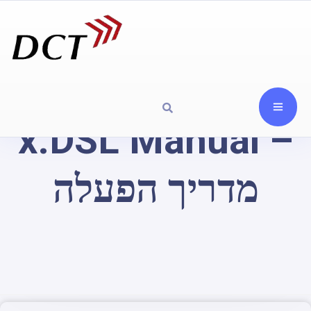
x.DSL Manual –
מדריך הפעלה