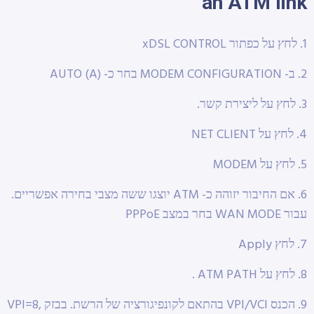
an ATM link
1. לחץ על כפתור xDSL CONTROL
2. ב- MODEM CONFIGURATION בחר כ- AUTO (A)
3. לחץ על ליצירת קשר.
4. לחץ על NET CLIENT
5. לחץ על MODEM
6. אם החיבור יזוהה כ- ATM יוצגו ששה מצבי בחירה אפשריים.
עבור WAN MODE בחר במצב PPPoE
7. לחץ Apply
8. לחץ על ATM PATH .
9. הכנס VPI/VCI בהתאם לקונפיגורציה של הרשת. בבזק VPI=8,