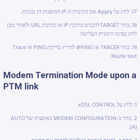
17. לחץ על Apply אם כתובות ה-IP המוצגות הן נכונות.
18. בחר TARGETלהכניס כתובת IP או כתובת URL ולאחר מכן
לחץ בפינה הימנית העליונה
19. בחר TRACER או PING# להריץ בדיקת PING או Trace
Route test
Modem Termination Mode upon a
PTM link
1. לחץ על xDSL CONTROL
2. בחר ב-MODEM CONFIGURATION באופציה של AUTO
(A).