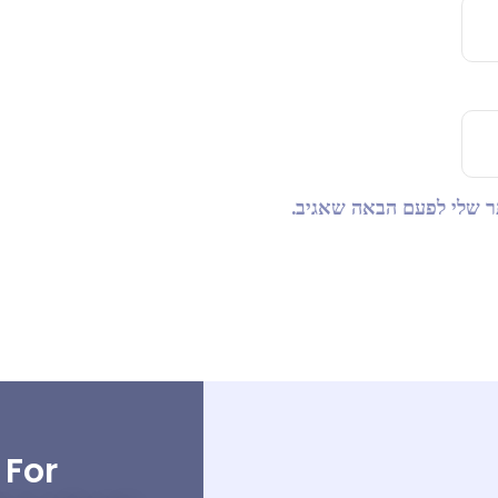
שמור בדפדפן זה את השם,
For: