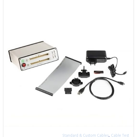
,
Standard & Custom Cables
Cable Test