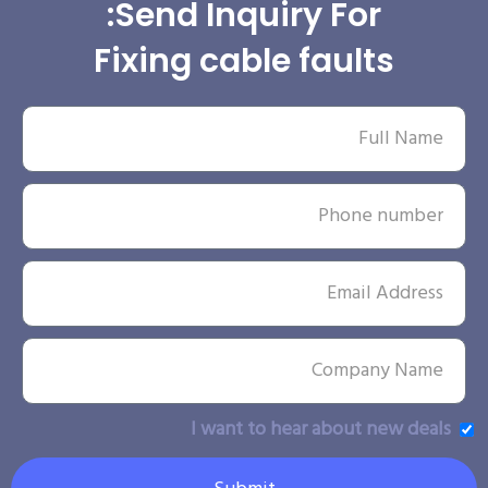
Send Inquiry For:
Fixing cable faults
I want to hear about new deals