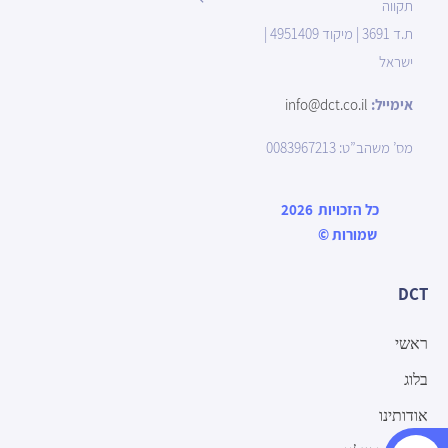
תקווה
ת.ד 3691 | מיקוד 4951409 |
ישראל
אימייל:
info@dct.co.il
מס’ משהב”ט: 0083967213
כל הזכויות
2026
שמורות
©
DCT
ראשי
בלוג
אודותינו