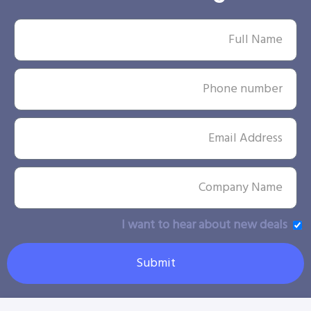
I want to hear about new deals
Submit