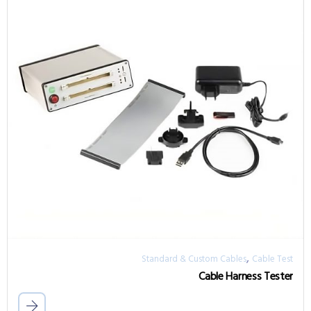
,
Standard & Custom Cables
Cable Test
Cable Harness Tester