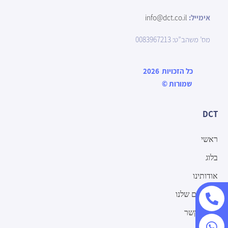
אימייל:
info@dct.co.il
מס’ משהב”ט: 0083967213
כל הזכויות
2026
שמורות
©
DCT
ראשי
בלוג
אודותינו
המוצרים שלנו
יצירת קשר