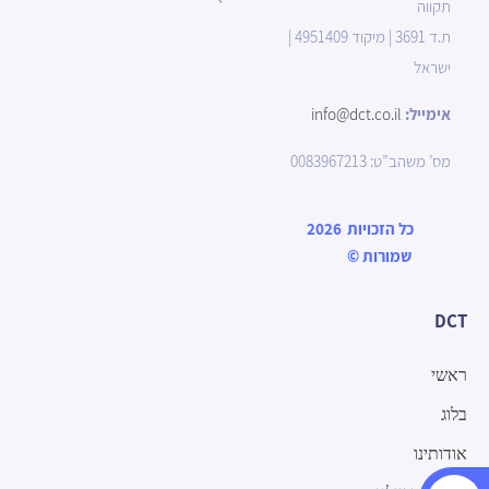
תקווה
ת.ד 3691 | מיקוד 4951409 |
ישראל
אימייל:
info@dct.co.il
מס’ משהב”ט: 0083967213
כל הזכויות
2026
שמורות
©
DCT
ראשי
בלוג
אודותינו