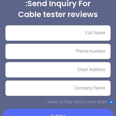
Send Inquiry For:
Cable tester reviews
I want to hear about new deals