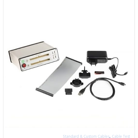
,
Standard & Custom Cables
Cable Test